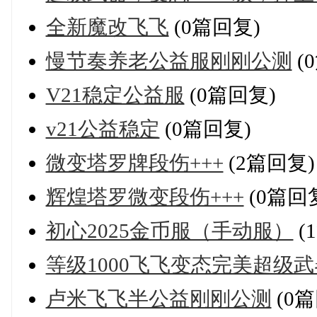
全新魔改飞飞
(0篇回复)
慢节奏养老公益服刚刚公测
(
V21稳定公益服
(0篇回复)
v21公益稳定
(0篇回复)
微变塔罗牌段伤+++
(2篇回复)
辉煌塔罗微变段伤+++
(0篇回
初心2025金币服（手动服）
(
等级1000飞飞变态完美超级武
卢米飞飞半公益刚刚公测
(0篇