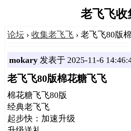
老飞飞收集站
论坛
›
收集老飞飞
› 老飞飞80版
mokary
发表于 2025-11-6 14:46:
老飞飞80版棉花糖飞飞
棉花糖飞飞80版
经典老飞飞
起步快：加速升级
升级送礼