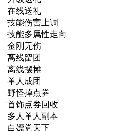
在线送礼
技能伤害上调
技能多属性走向
金刚无伤
离线留团
离线摆摊
单人成团
野怪掉点券
首饰点券回收
多人单人副本
白嫖党天下