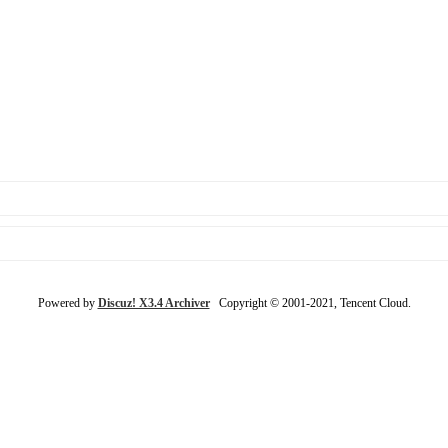
Powered by
Discuz! X3.4 Archiver
Copyright © 2001-2021, Tencent Cloud.