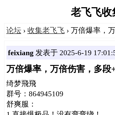
老飞飞收集站
论坛
›
收集老飞飞
› 万倍爆率，万
feixiang
发表于 2025-6-19 17:01:
万倍爆率，万倍伤害，多段+9
绮梦飛飛
群号：864945109
舒爽服：
1.直接爆极品！没有弯弯绕！