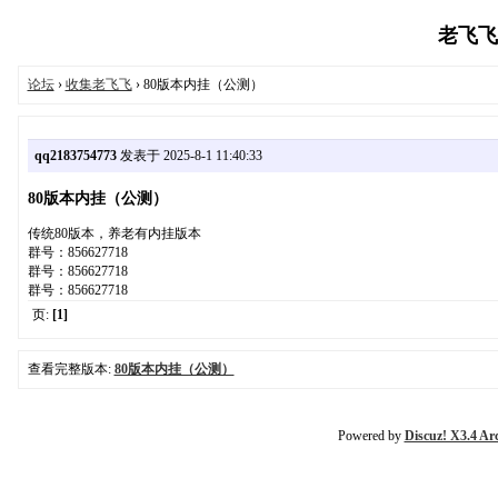
老飞飞收
论坛
›
收集老飞飞
› 80版本内挂（公测）
qq2183754773
发表于 2025-8-1 11:40:33
80版本内挂（公测）
传统80版本，养老有内挂版本
群号：856627718
群号：856627718
群号：856627718
页:
[1]
查看完整版本:
80版本内挂（公测）
Powered by
Discuz! X3.4 Ar