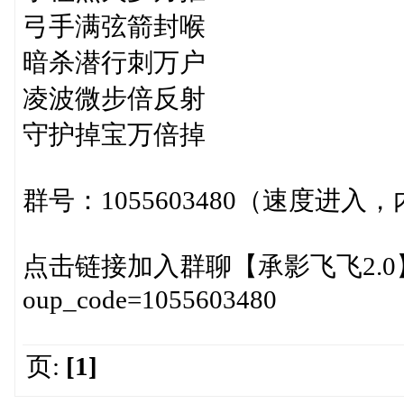
弓手满弦箭封喉
暗杀潜行刺万户
凌波微步倍反射
守护掉宝万倍掉
群号：1055603480（速度进
点击链接加入群聊【承影飞飞2.0】：http://
oup_code=1055603480
页:
[1]