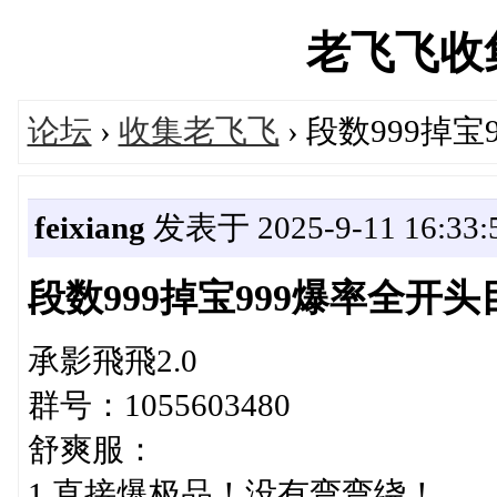
老飞飞收集站
论坛
›
收集老飞飞
› 段数999掉
feixiang
发表于 2025-9-11 16:33:
段数999掉宝999爆率全开
承影飛飛2.0
群号：1055603480
舒爽服：
1.直接爆极品！没有弯弯绕！