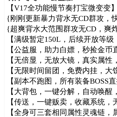
【V17全功能慢节奏打宝微变变
{刚刚更新暴力背水无CD群攻，
{超爽背水大范围群攻无CD，爽炸
【满级暂定150L，后续开放等
【公益服，助力白嫖，秒捡金币
【无倍显，无放大镜，真实属性，
【无限时间留团，免费内挂，大
【副本不跑图，所有装备BOSS
【大背包，一键分解，自动唤醒
【传送，一键贩卖，收藏系统，
【全身可三套相同属性灵魂链，