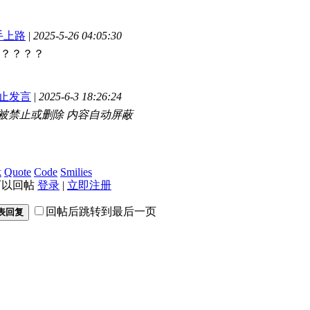
手上路
|
2025-5-26 04:05:30
？？？？？
止发言
|
2025-6-3 18:26:24
被禁止或删除 内容自动屏蔽
k
Quote
Code
Smilies
可以回帖
登录
|
立即注册
回帖后跳转到最后一页
表回复