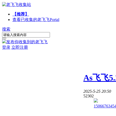
【推荐】
查看已收集的老飞飞
Portal
搜索
发布你收集到的老飞飞
登录
立即注册
As飞飞5
2025-5-25 20:50
5230
2
1506676345