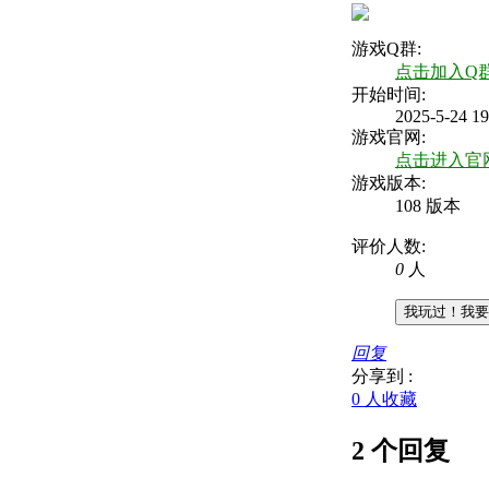
游戏Q群:
点击加入Q
开始时间:
2025-5-24 19
游戏官网:
点击进入官
游戏版本:
108 版本
评价人数:
0
人
我玩过！我要
回复
分享到 :
0 人收藏
2 个回复