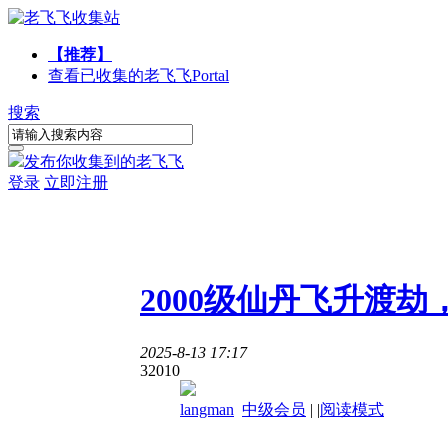
【推荐】
查看已收集的老飞飞
Portal
搜索
发布你收集到的老飞飞
登录
立即注册
2000级仙丹飞升渡
2025-8-13 17:17
3201
0
langman
中级会员
|
|
阅读模式