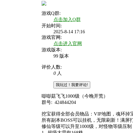
游戏Q群:
点击加入Q群
开始时间:
2025-8-14 17:16
游戏官网:
点击进入官网
游戏版本:
99 版本
评价人数:
0
人
我玩过！我要评论!
嘭嘭菇飞飞1000级（今晚开荒）
群号: 424844204
挖宝获得全部会员物品：VIP地图，魂环掉宝1
所有副本BOSS可以挂机，无限刷新！满屏
修仙等级可以升至1000级，对怪物等级压
1. 超级大背包168格。