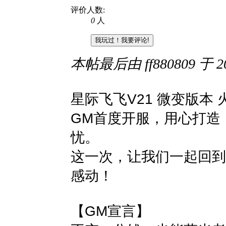
评价人数:
0
人
我玩过！我要评论!
本帖最后由 ff880809 于 202
星际飞飞V21 微变版本
GM首度开服，用心打造
忧。
这一次，让我们一起回到
感动！
【GM宣言】