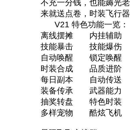
不充一分钱，也能薅光老
来就送点卷，时装飞行器
V21 特色功能一览：
离线摆摊 内挂辅助
技能暴击 技能爆伤
自动唤醒 锁定唤醒
时装合成 品质进阶
每日副本 自动传送
装备传承 武器能力
抽奖转盘 特色时装
多样宠物 酷炫飞机