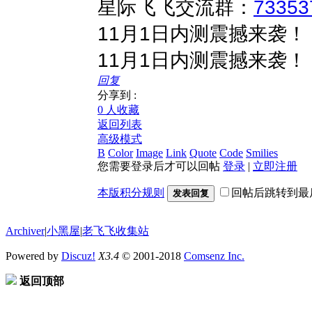
星际飞飞交流群：
73353
11月1日内测震撼来袭！
11月1日内测震撼来袭！
回复
分享到 :
0 人收藏
返回列表
高级模式
B
Color
Image
Link
Quote
Code
Smilies
您需要登录后才可以回帖
登录
|
立即注册
本版积分规则
回帖后跳转到最
发表回复
Archiver
|
小黑屋
|
老飞飞收集站
Powered by
Discuz!
X3.4
© 2001-2018
Comsenz Inc.
返回顶部