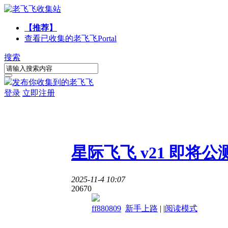
【推荐】
查看已收集的老飞飞
Portal
搜索
发布你收集到的老飞飞
登录
立即注册
星际飞飞 v21 即将公
2025-11-4 10:07
2067
0
ff880809
新手上路
|
|
阅读模式