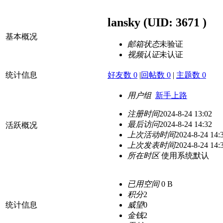
lansky
(UID: 3671 )
基本概况
邮箱状态
未验证
视频认证
未认证
统计信息
好友数 0
|
回帖数 0
|
主题数 0
用户组
新手上路
注册时间
2024-8-24 13:02
最后访问
2024-8-24 14:32
活跃概况
上次活动时间
2024-8-24 14:
上次发表时间
2024-8-24 14:
所在时区
使用系统默认
已用空间
0 B
积分
2
统计信息
威望
0
金钱
2