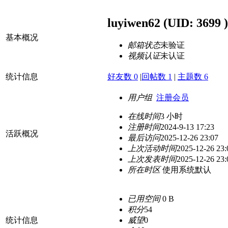
luyiwen62
(UID: 3699 )
基本概况
邮箱状态
未验证
视频认证
未认证
统计信息
好友数 0
|
回帖数 1
|
主题数 6
用户组
注册会员
在线时间
3 小时
注册时间
2024-9-13 17:23
活跃概况
最后访问
2025-12-26 23:07
上次活动时间
2025-12-26 23:
上次发表时间
2025-12-26 23:
所在时区
使用系统默认
已用空间
0 B
积分
54
统计信息
威望
0