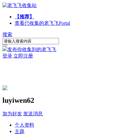
【推荐】
查看已收集的老飞飞
Portal
搜索
发布你收集到的老飞飞
登录
立即注册
luyiwen62
加为好友
发送消息
个人资料
主题