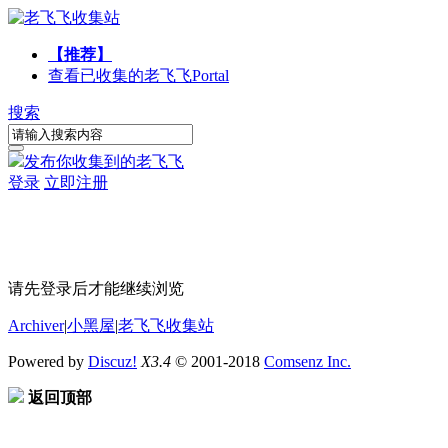
【推荐】
查看已收集的老飞飞
Portal
搜索
发布你收集到的老飞飞
登录
立即注册
请先登录后才能继续浏览
Archiver
|
小黑屋
|
老飞飞收集站
Powered by
Discuz!
X3.4
© 2001-2018
Comsenz Inc.
返回顶部