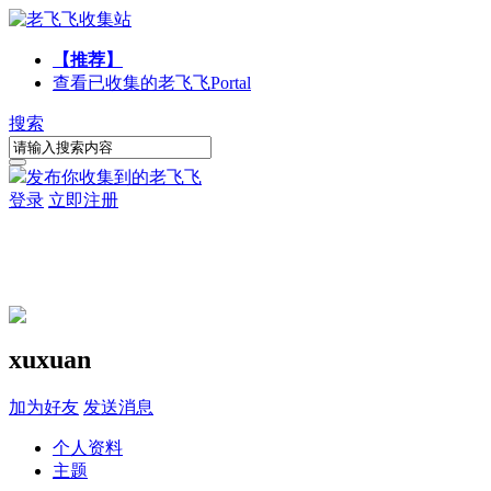
【推荐】
查看已收集的老飞飞
Portal
搜索
发布你收集到的老飞飞
登录
立即注册
xuxuan
加为好友
发送消息
个人资料
主题