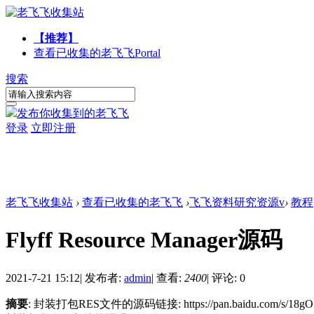
【推荐】
查看已收集的老飞飞
Portal
搜索
发布你收集到的老飞飞
登录
立即注册
老飞飞收集站
›
查看已收集的老飞飞
›
飞飞资料研究资源v
›
教程
Flyff Resource Manager源码
2021-7-21 15:12
|
发布者:
admin
|
查看:
2400
|
评论: 0
摘要
: 封装打包RES文件的源码链接: https://pan.baidu.com/s/18gO